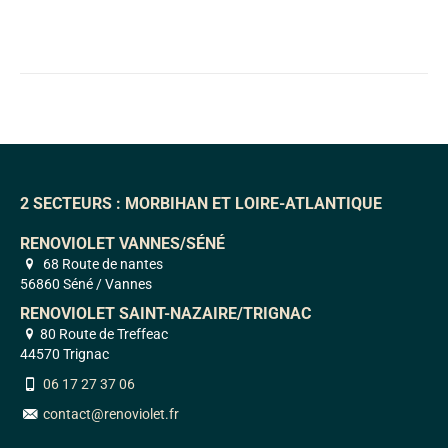
2 SECTEURS : MORBIHAN ET LOIRE-ATLANTIQUE
RENOVIOLET VANNES/SÉNÉ
68 Route de nantes
56860 Séné / Vannes
RENOVIOLET SAINT-NAZAIRE/TRIGNAC
80 Route de Treffeac
44570 Trignac
06 17 27 37 06
contact@renoviolet.fr