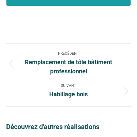
Navigation
PRÉCÉDENT
de
Remplacement de tôle bâtiment
Onglet
professionnel
commentaire
précédent
SUIVANT
Habillage bois
Projets
similaires
Découvrez d'autres réalisations