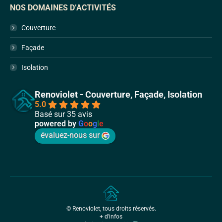
NOS DOMAINES D’ACTIVITÉS
Couverture
Façade
Isolation
Renoviolet - Couverture, Façade, Isolation
5.0
Basé sur 35 avis
powered by
G
o
o
g
l
e
évaluez-nous sur
© Renoviolet, tous droits réservés.
+ d'infos